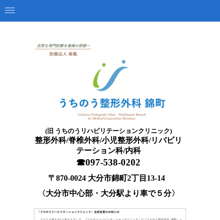
うちのう整形外科 錦町
大分市の整形外科 脊椎外
科 小児整形外科 リハビリテーション 科
(旧 うちのうリハビリテーションクリニック)
整形外科/脊椎外科/小児整形外科/
リバビリ
テーション科/
内科
☎097-538-0202
〒870-0024 大分市錦町2丁目13-14
〈大分市中心部・大分駅より車で５分〉