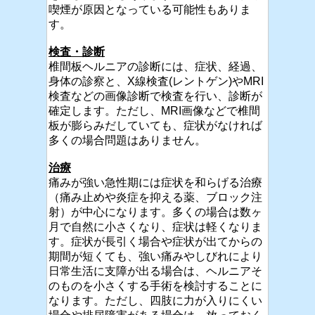
喫煙が原因となっている可能性もありま
す。
検査・診断
椎間板ヘルニアの診断には、症状、経過、
身体の診察と、X線検査(レントゲン)やMRI
検査などの画像診断で検査を行い、診断が
確定します。ただし、MRI画像などで椎間
板が膨らみだしていても、症状がなければ
多くの場合問題はありません。
治療
痛みが強い急性期には症状を和らげる治療
（痛み止めや炎症を抑える薬、ブロック注
射）が中心になります。多くの場合は数ヶ
月で自然に小さくなり、症状は軽くなりま
す。症状が長引く場合や症状が出てからの
期間が短くても、強い痛みやしびれにより
日常生活に支障が出る場合は、ヘルニアそ
のものを小さくする手術を検討することに
なります。ただし、四肢に力が入りにくい