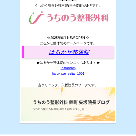
うちのう整形外科本院(王子南町)のHPです。
☆2025年6月 NEW OPEN ☆
はるかぜ整体院のホームページです。
はるかぜ整体院
★はるかぜ整体院のインスタもあります★
Instagram
harukaze_seitai_1001
当クリニック、矢坂院長のブログです。