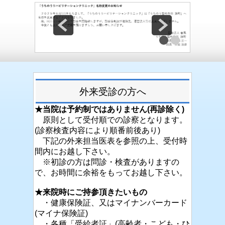
外来受診
の方へ
★当院は予約制ではありません(再診除く)
原則として受付順での診察となります。
(診察検査内容により順番前後あり)
下記の外来担当医表を参照の上、受付時
間内にお越し下さい。
※初診の方は問診・検査がありますの
で、お時間に余裕をもってお越し下さい。
★来院時にご持参頂きたいもの
・健康保険証、又はマイナンバーカード
(マイナ保険証)
・各種「受給者証」(高齢者・こども・ひ