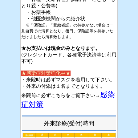
とり親・公費等)
・お薬手帳
・他医療機関からの紹介状
※「保険証」「受給者証」の持参がない場合は一
旦自費での清算となり、
後日、保険証等を持参いた
だけましたら清算致します。
★お支払いは現金のみとなります。
(クレジットカード、各種電子決済等は利用
不可)
★感染症対策強化中★
・来院時は必ずマスクを着用して下さい。
・外来の付添は１名までとなります。
感染
来院前に必ずこちらをご覧下さい→
症対策
外来診療(受付)時間