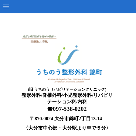
大分市の整形外科、うちのう整形外科 錦町の外来受診案内です。
うちのう整形外科 錦町
大分市の整形外科 脊椎外
科 小児整形外科 リハビリテーション 科
(旧 うちのうリハビリテーションクリニック)
整形外科/脊椎外科/小児整形外科/
リバビリ
テーション科/
内科
☎097-538-0202
〒870-0024 大分市錦町2丁目13-14
〈大分市中心部・大分駅より車で５分〉